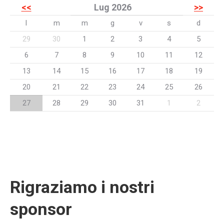
<<
Lug 2026
>>
l
m
m
g
v
s
d
29
30
1
2
3
4
5
6
7
8
9
10
11
12
13
14
15
16
17
18
19
20
21
22
23
24
25
26
27
28
29
30
31
1
2
Rigraziamo i nostri
sponsor